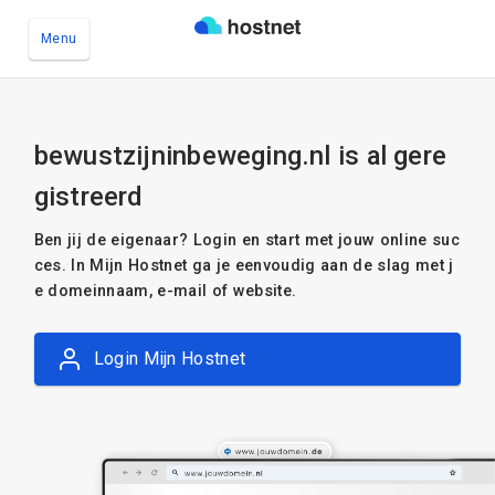
Menu
Ga naar de hoofdinhoud
bewustzijninbeweging.nl is al gere
gistreerd
Ben jij de eigenaar? Login en start met jouw online suc
ces. In Mijn Hostnet ga je eenvoudig aan de slag met j
e domeinnaam, e-mail of website.
Login Mijn Hostnet